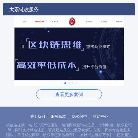
太素链改服务
查看更多案例
|
|
|
关于我们
服务条款
隐私保护
帮助中心
权信达提供一站式知识产权服务，包括商标查询与注册、专利申请、版权登记
等，同时支持域名注册、官微建站及企业数字化解决方案。 拥有专业化服务
团队，单月成交商标、版权等已突破叁百件，累计成交近贰万余件，已为超过