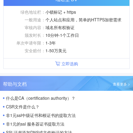
绿色地址栏：
小锁标记 + https
一般用途：
个人站点和应用，简单的HTTPS加密需求
审核内容：
域名所有权验证
颁发时长：
10分钟-1个工作日
单次申请年限：
1-3年
安全赔付：
1-50万美元
立即选购
帮助与文档
查看更多 >
什么是CA（certification authority）？
CSR文件是什么？
非1元ssl中级证书和根证书的提取方法
非1元的ssl 服务器证书提取方法
SSL证书添加DNS或文件验证的方法