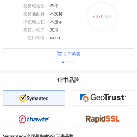
支持域名数：
单个
支持通配符：
不支持
270
￥
/首年
绿色地址栏：
不显示
支持小程序：
支持
使用举例：
xx.cn
立即购买
证书品牌
Symantec--全球领先的SSL证书品牌