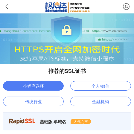
推荐的SSL证书
小程序选择
个人/微信
传统行业
金融机构
基础版 单域名
人气之王