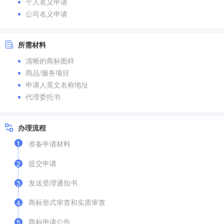
个人名义申请
公司名义申请
所需材料
清晰的商标图样
商品/服务项目
申请人英文名称地址
代理委托书
办理流程
1
准备申请材料
提交申请
2
发送受理通知书
3
商标形式审查和实质审查
4
商标申请公告
5