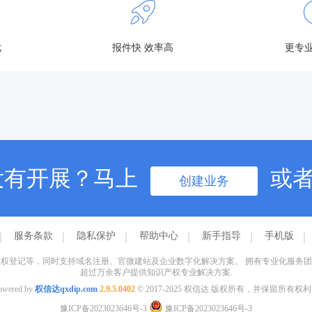
优
报件快 效率高
更专业
没有开展？马上
或
创建业务
服务条款
隐私保护
帮助中心
新手指导
手机版
权登记等，同时支持域名注册、官微建站及企业数字化解决方案。 拥有专业化服务
超过万余客户提供知识产权专业解决方案.
owered by
权信达qxdip.com
2.9.5.0402
© 2017-2025 权信达 版权所有，并保留所有权
豫ICP备2023023646号-3
豫ICP备2023023646号-3