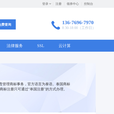
登录
注册
领券中心
控制台
136-7696-7970
免费查询
8:30-18:00（工作日）
法律服务
SSL
云计算
一负责管理商标事务，官方语言为泰语。泰国商标
商标注册只可通过“单国注册”的方式办理。