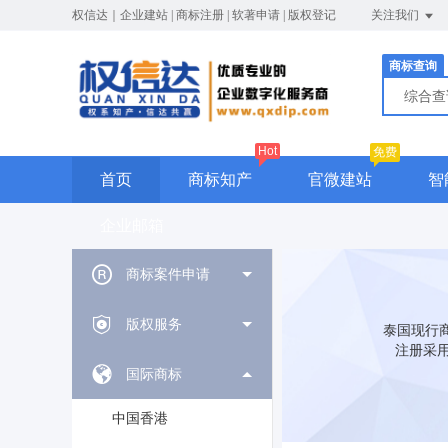
权信达｜企业建站 | 商标注册 | 软著申请 | 版权登记
关注我们
商标查询
综合
Hot
免费
首页
商标知产
官微建站
智
企业邮箱
商标案件申请
版权服务
泰国现行商
注册采用
国际商标
中国香港