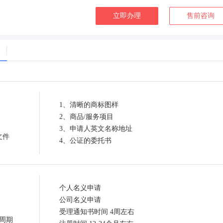
立即办理
售前咨询
1、清晰的商标图样
2、商品/服务项目
3、申请人英文名称地址
文件
4、公证的委托书
个人名义申请
公司名义申请
受理通知书时间 4周左右
周期