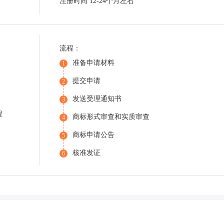
注册时间 12-24个月左右
流程：
准备申请材料
1
提交申请
2
发送受理通知书
3
程
商标形式审查和实质审查
4
商标申请公告
5
核准发证
6