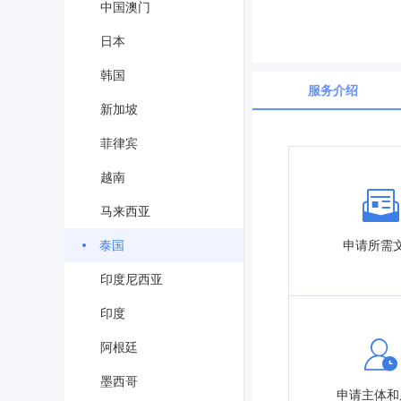
中国澳门
日本
韩国
服务介绍
新加坡
菲律宾
越南
马来西亚
申请所需
泰国
印度尼西亚
印度
阿根廷
墨西哥
申请主体和