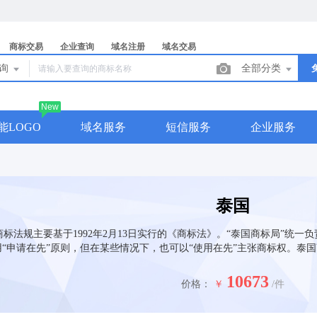
商标交易
企业查询
域名注册
域名交易
查询
全部分类
New
能LOGO
域名服务
短信服务
企业服务
泰国
标法规主要基于1992年2月13日实行的《商标法》。“泰国商标局”统
“申请在先”原则，但在某些情况下，也可以“使用在先”主张商标权。泰国
10673
价格：
￥
/件